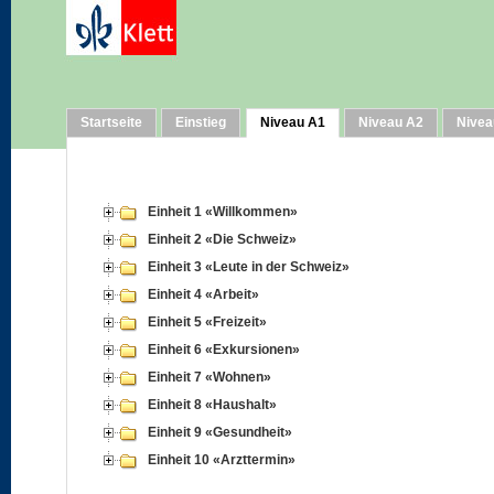
Startseite
Einstieg
Niveau A1
Niveau A2
Nivea
Einheit 1 «Willkommen»
Einheit 2 «Die Schweiz»
Einheit 3 «Leute in der Schweiz»
Einheit 4 «Arbeit»
Einheit 5 «Freizeit»
Einheit 6 «Exkursionen»
Einheit 7 «Wohnen»
Einheit 8 «Haushalt»
Einheit 9 «Gesundheit»
Einheit 10 «Arzttermin»