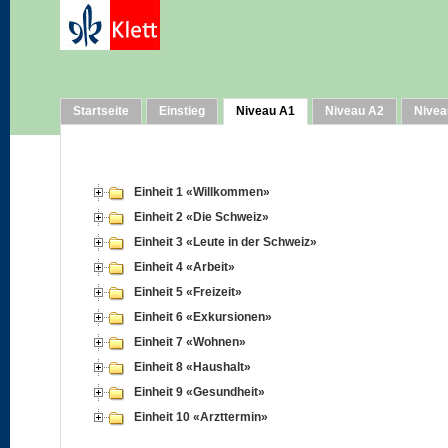
Startseite
Einstieg
Niveau A1
Niveau A2
Nivea
Einheit 1 «Willkommen»
Einheit 2 «Die Schweiz»
Einheit 3 «Leute in der Schweiz»
Einheit 4 «Arbeit»
Einheit 5 «Freizeit»
Einheit 6 «Exkursionen»
Einheit 7 «Wohnen»
Einheit 8 «Haushalt»
Einheit 9 «Gesundheit»
Einheit 10 «Arzttermin»