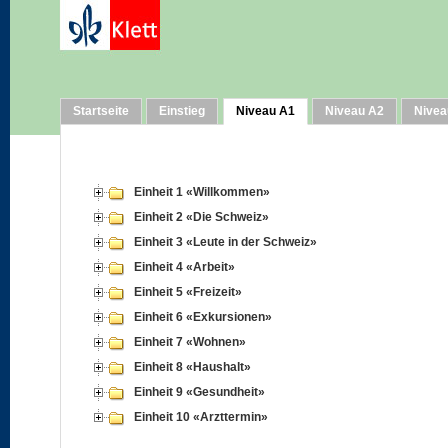
Startseite
Einstieg
Niveau A1
Niveau A2
Nivea
Einheit 1 «Willkommen»
Einheit 2 «Die Schweiz»
Einheit 3 «Leute in der Schweiz»
Einheit 4 «Arbeit»
Einheit 5 «Freizeit»
Einheit 6 «Exkursionen»
Einheit 7 «Wohnen»
Einheit 8 «Haushalt»
Einheit 9 «Gesundheit»
Einheit 10 «Arzttermin»