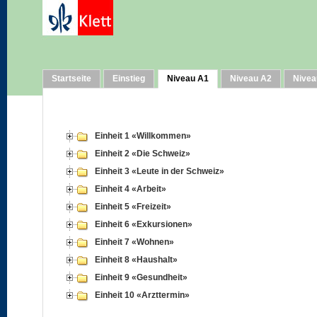
Startseite
Einstieg
Niveau A1
Niveau A2
Nivea
Einheit 1 «Willkommen»
Einheit 2 «Die Schweiz»
Einheit 3 «Leute in der Schweiz»
Einheit 4 «Arbeit»
Einheit 5 «Freizeit»
Einheit 6 «Exkursionen»
Einheit 7 «Wohnen»
Einheit 8 «Haushalt»
Einheit 9 «Gesundheit»
Einheit 10 «Arzttermin»