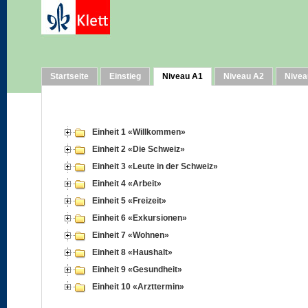
Startseite
Einstieg
Niveau A1
Niveau A2
Nivea
Einheit 1 «Willkommen»
Einheit 2 «Die Schweiz»
Einheit 3 «Leute in der Schweiz»
Einheit 4 «Arbeit»
Einheit 5 «Freizeit»
Einheit 6 «Exkursionen»
Einheit 7 «Wohnen»
Einheit 8 «Haushalt»
Einheit 9 «Gesundheit»
Einheit 10 «Arzttermin»