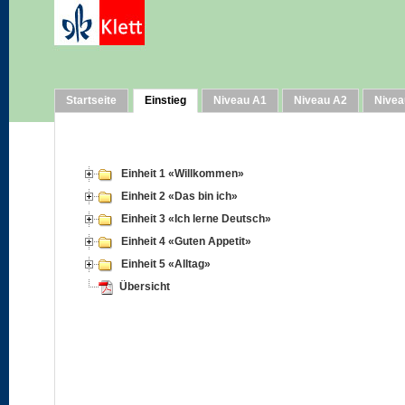
Startseite
Einstieg
Niveau A1
Niveau A2
Nivea
Einheit 1 «Willkommen»
Einheit 2 «Das bin ich»
Einheit 3 «Ich lerne Deutsch»
Einheit 4 «Guten Appetit»
Einheit 5 «Alltag»
Übersicht