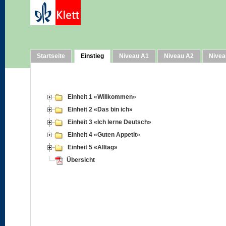
Startseite
Einstieg
Niveau A1
Niveau A2
Nivea
Einheit 1 «Willkommen»
Einheit 2 «Das bin ich»
Einheit 3 «Ich lerne Deutsch»
Einheit 4 «Guten Appetit»
Einheit 5 «Alltag»
Übersicht