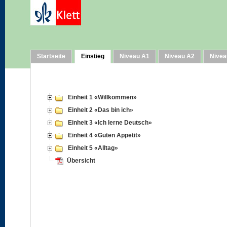
Startseite
Einstieg
Niveau A1
Niveau A2
Nivea
Einheit 1 «Willkommen»
Einheit 2 «Das bin ich»
Einheit 3 «Ich lerne Deutsch»
Einheit 4 «Guten Appetit»
Einheit 5 «Alltag»
Übersicht